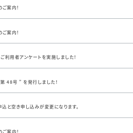
のご案内！
のご案内！
 回 ご利用者アンケートを実施しました！
第 48号 ” を発行しました！
申込と空き申し込みが変更になります。
のご案内！