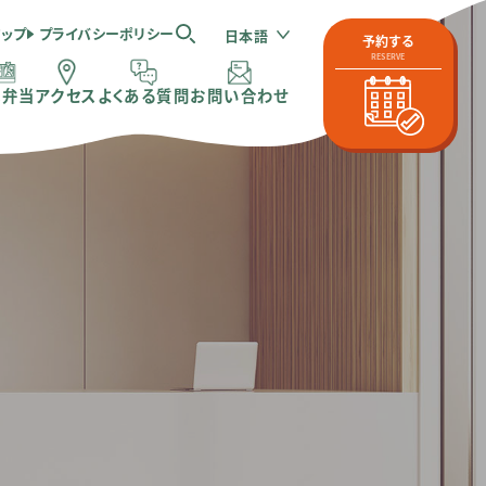
マップ
プライバシーポリシー
日本語
予約する
RESERVE
体弁当
アクセス
よくある質問
お問い合わせ