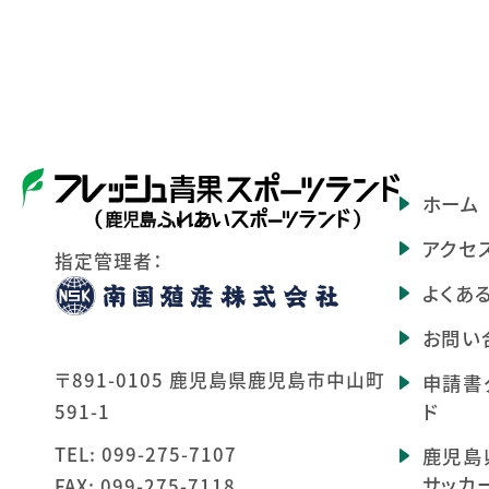
ホーム
アクセ
指定管理者：
よくあ
お問い
〒891-0105 鹿児島県鹿児島市中山町
申請書
ド
591-1
TEL:
099-275-7107
鹿児島
サッカ
FAX: 099-275-7118