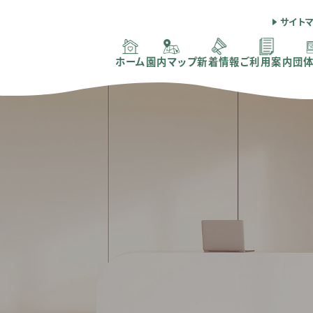
サイト
ホーム
園内マップ
新着情報
ご利用案内
団