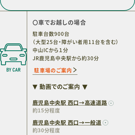
車でお越しの場合
駐車台数900台
（大型25台・障がい者用11台を含む）
中山ICから１分
JR鹿児島中央駅から約30分
駐車場のご案内
動画でのご案内
鹿児島中央駅 西口→高速道路
約15分程度
鹿児島中央駅 西口→一般道
約30分程度