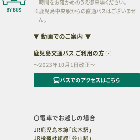
時間をお確かめのうえ御来場ください。
※鹿児島中央駅からの直通バスはございませ
ん。
動画でのご案内
鹿児島交通バス ご利用の方
～2023年10月1日改正～
バスでのアクセスはこちら
電車でお越しの場合
JR鹿児島本線「広木駅」
JR指宿枕崎線「谷山駅」