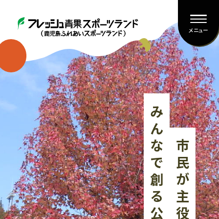
メニュー
みんなで創る公園
市民が主役の