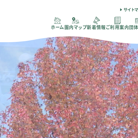
サイト
ホーム
園内マップ
新着情報
ご利用案内
団