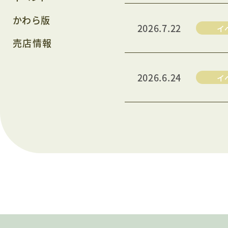
かわら版
2026.7.22
イ
売店情報
2026.6.24
イ