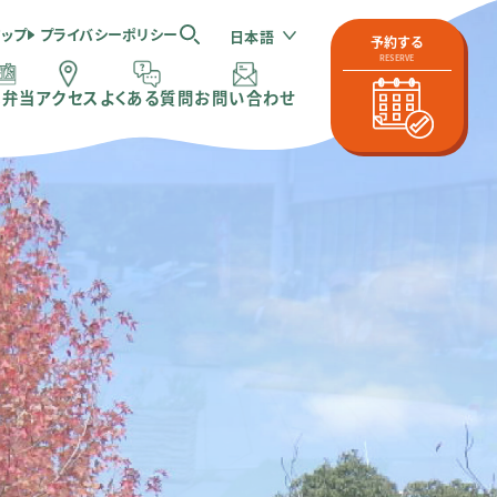
マップ
プライバシーポリシー
日本語
予約する
RESERVE
体弁当
アクセス
よくある質問
お問い合わせ