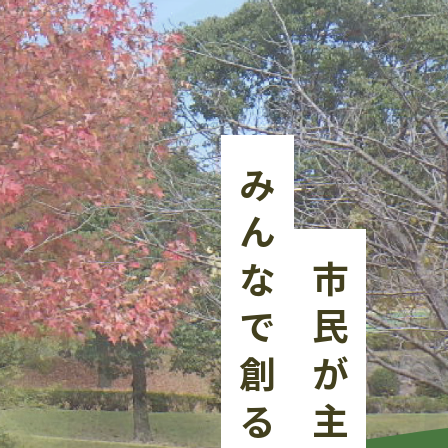
みんなで創る公園
市民が主役の