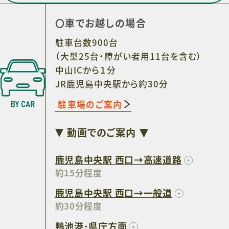
車でお越しの場合
駐車台数900台
（大型25台・障がい者用11台を含む）
中山ICから１分
JR鹿児島中央駅から約30分
駐車場のご案内
動画でのご案内
鹿児島中央駅 西口→高速道路
約15分程度
鹿児島中央駅 西口→一般道
約30分程度
鴨池港･県庁方面