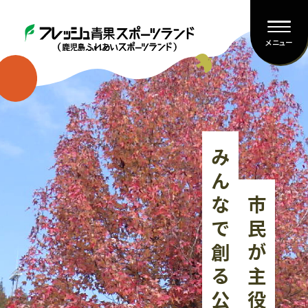
メニュー
みんなで創る公園
市民が主役の