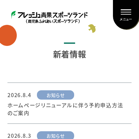
メニュー
新着情報
2026.8.4
お知らせ
ホームページリニューアルに伴う予約申込方法
のご案内
2026.8.3
お知らせ