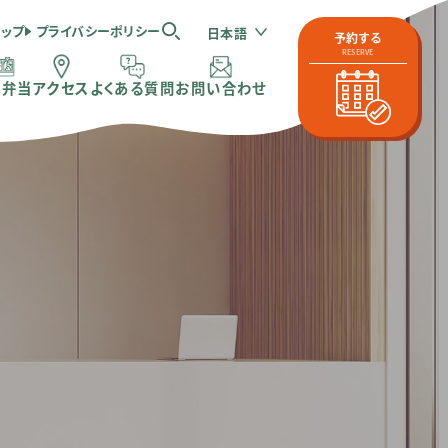
マップ
プライバシーポリシー
日本語
予約する
RESERVE
体弁当
アクセス
よくある質問
お問い合わせ