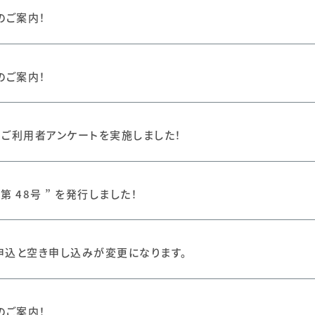
のご案内！
のご案内！
 回 ご利用者アンケートを実施しました！
第 48号 ” を発行しました！
申込と空き申し込みが変更になります。
のご案内！