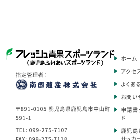
ホーム
アクセ
指定管理者：
よくあ
お問い
〒891-0105 鹿児島県鹿児島市中山町
申請書
ド
591-1
TEL:
099-275-7107
鹿児島
サッカ
FAX: 099-275-7118