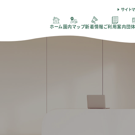
サイト
ホーム
園内マップ
新着情報
ご利用案内
団