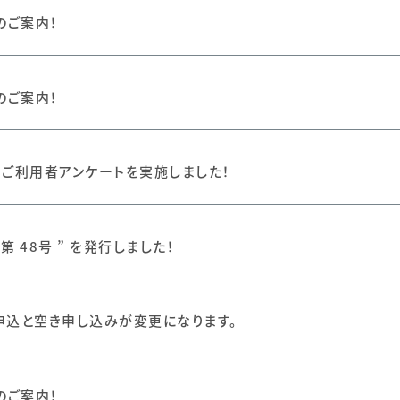
のご案内！
のご案内！
 回 ご利用者アンケートを実施しました！
第 48号 ” を発行しました！
申込と空き申し込みが変更になります。
のご案内！