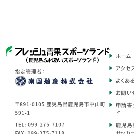
ホーム
アクセ
指定管理者：
よくあ
お問い
〒891-0105 鹿児島県鹿児島市中山町
申請書
ド
591-1
TEL:
099-275-7107
鹿児島
サッカ
FAX: 099-275-7118