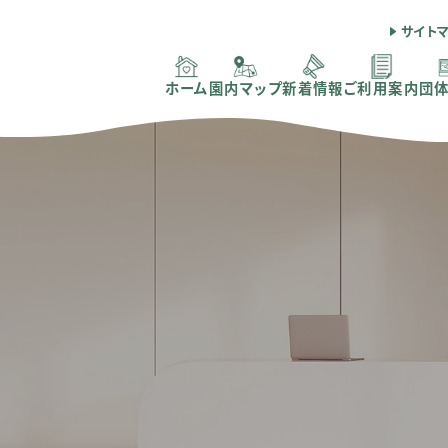
サイト
ホーム
園内マップ
新着情報
ご利用案内
団