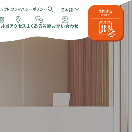
マップ
プライバシーポリシー
日本語
予約する
RESERVE
体弁当
アクセス
よくある質問
お問い合わせ