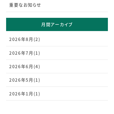
重要なお知らせ
月間アーカイブ
2026年8月(2)
2026年7月(1)
2026年6月(4)
2026年5月(1)
2026年1月(1)